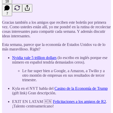
18
7
Gracias también a los amigos que reciben este boletín por primera
vez. Como ustedes están allí, yo me pondré en la rutina de recolectar
cosas interesantes para compartir cada semana. Y además discutir
ideas interesantes.
Esta semana, parece que la economía de Estados Unidos va de lo
más maravilloso. Right?
Nvidia vale 5 trillion dollars
(lo escribo en inglés porque ese
número en español tendría demasiados ceros).
Le fue super bien a Google, a Amazon, a Twilio y a
otro montón de empresas en sus resultados de tercer
trimestre.
Kyla en el NYT habla del
Casino de la Economía de Trump
(gift link) Gran descripción.
EXIT EN LATAM 🇭🇳
Felicitaciones a los amigos de R2
.
¡Talento centroamericano!