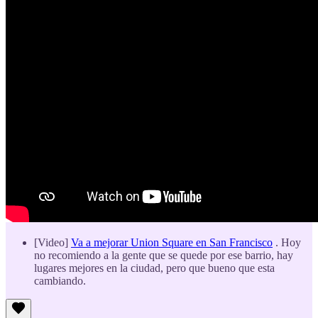
[Video]
Va a mejorar Union Square en San Francisco
. Hoy
no recomiendo a la gente que se quede por ese barrio, hay
lugares mejores en la ciudad, pero que bueno que esta
cambiando.