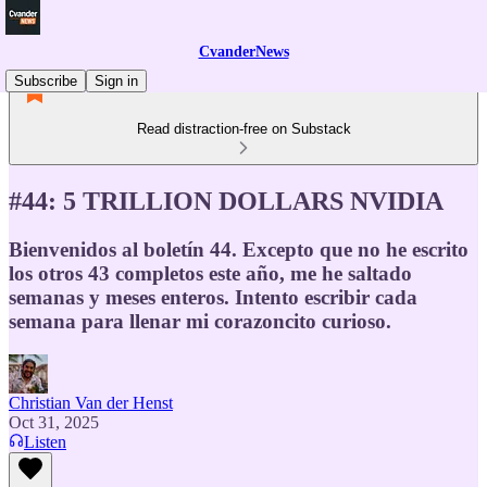
CvanderNews
Subscribe
Sign in
Read distraction-free on Substack
#44: 5 TRILLION DOLLARS NVIDIA
Bienvenidos al boletín 44. Excepto que no he escrito
los otros 43 completos este año, me he saltado
semanas y meses enteros. Intento escribir cada
semana para llenar mi corazoncito curioso.
Christian Van der Henst
Oct 31, 2025
Listen