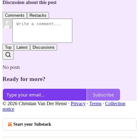
Discussion about this post
Comments
Restacks
Top
Latest
Discussions
No posts
Ready for more?
Subscribe
© 2026 Christian Van Der Henst
·
Privacy
∙
Terms
∙
Collection
notice
Start your Substack