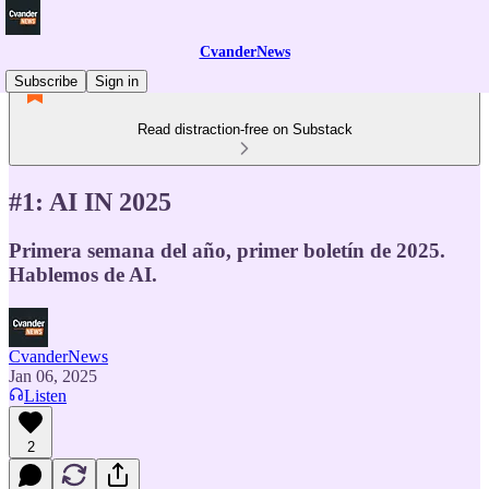
CvanderNews
Subscribe
Sign in
Read distraction-free on Substack
#1: AI IN 2025
Primera semana del año, primer boletín de 2025.
Hablemos de AI.
CvanderNews
Jan 06, 2025
Listen
2