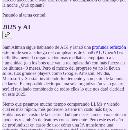
la noche ¿Qué opinan?
Pasando al tema central:
2025 y AI
Sam Altman sigue hablando de AGI y lanzó una
profunda reflexión
este fin de semana luego del cumpleaños de ChatGPT. OpenAI es
definitivamente la organización más mediática empujando a la
humanidad (o a los bots que van a reemplazarla) con más fuerza en
los últimos 48 meses. Pero el mérito del progreso ya no lo llevan
solos. Los grandes players como Google, Amazon, Nvidia,
Microsoft y X están invirtiendo fuertemente y son parte de la punta
de lanza. Es imposible decir que una sola organización va a ganar;
será el resultado combinado de todos ellos lo que nos dará claridad
en este 2025.
Siento que pasamos mucho tiempo comparando LLMs y viendo
cuál es más rápido, más poderoso o tiene un costo más bajo.
Hablamos del costo de la electricidad que necesitamos para entrenar
modelos y también de features constantemente. Pero este es el año
de profundizar en casos de uso: cómo una IA transforma una