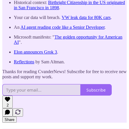
Historical context:
Birthright Citizenship in the US originated
in San Francisco in 1898
.
Your car data will breach.
VW leak data for 80K cars
.
An
AI agent reading code like a Senior Developer
.
Microsoft manifesto: "
The golden opportunity for American
AI
".
Elon announces Grok 3
.
Reflections
by Sam Altman.
Thanks for reading CvanderNews! Subscribe for free to receive new
posts and support my work.
Subscribe
2
Share