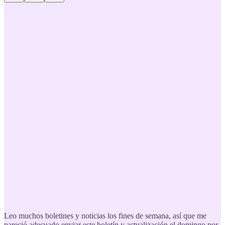
Leo muchos boletines y noticias los fines de semana, así que me
pareció adecuado enviar este boletín y actualización el domingo por